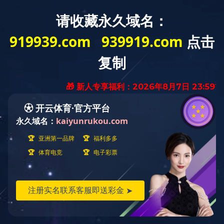
首
在线咨询
微信公众号
鸭汤
产品中心
九游在线官方官网
鸡汤
鱼丸