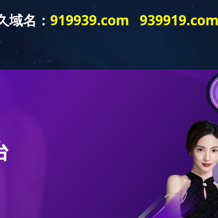
首页
公司简介
产品中心
新闻动
新闻动态
蔡甸九游在线官方官网在CCTV＂致富经＂栏目的报导
蔡甸九游在线官方官网在CCTV“每日农经”节目的报导
罐头食品为什么不需要添加防腐剂？