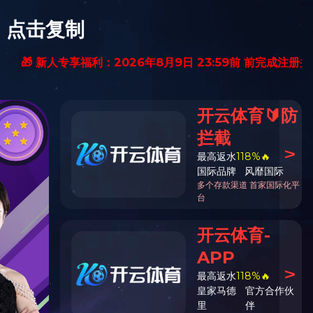
态
人才招聘
采购招标
九游（中
国）
在线咨询
微信公众号
网站首页
>
新闻动态
[2016-3-31]
[2016-3-31]
[2016-3-9]